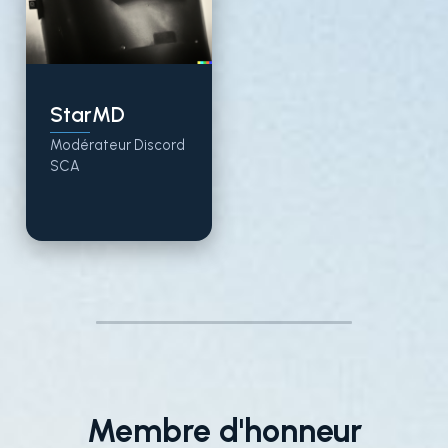
StarMD
Modérateur Discord
SCA
Membre d'honneur