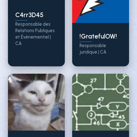
C4rr3D45
Responsable des
Relations Publiques
!GratefulOW!
et Événementiel |
CA
Responsable
juridique |
CA