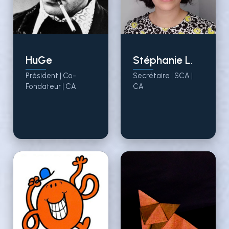
HuGe
Stéphanie L.
Président | Co-
Secrétaire |
SCA
|
Fondateur |
CA
CA