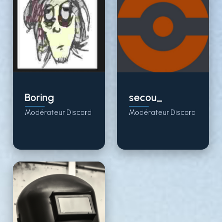
Boring
secou_
Modérateur Discord
Modérateur Discord