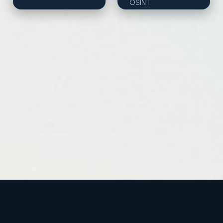
OSINT