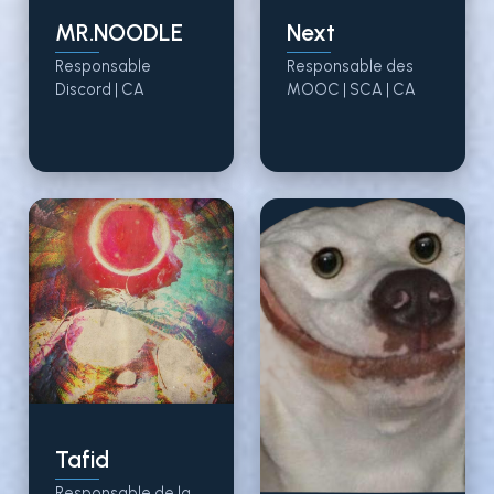
MR.NOODLE
Next
Responsable
Responsable des
Discord |
CA
MOOC |
SCA
|
CA
Tafid
Responsable de la