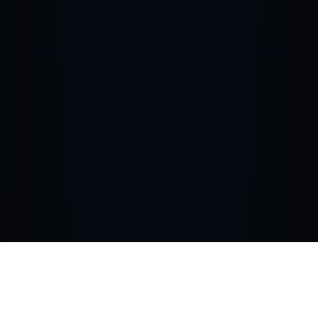
Une communauté
d’explorateurs du